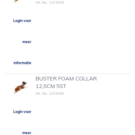
Art. No.: 1231039
Login voor
meer
informatie
BUSTER FOAM COLLAR
12,5CM 5ST
Art. No.: 1231040
Login voor
meer