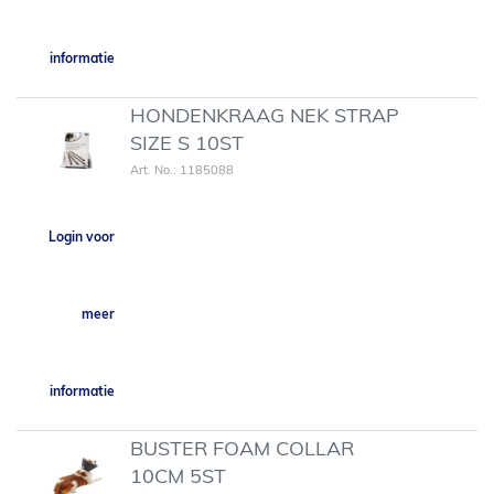
informatie
HONDENKRAAG NEK STRAP
SIZE S 10ST
Art. No.: 1185088
Login voor
meer
informatie
BUSTER FOAM COLLAR
10CM 5ST