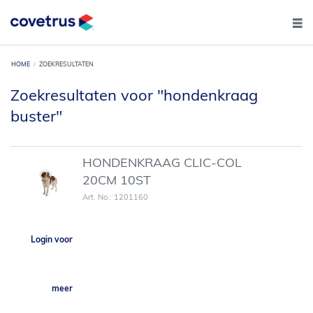
HOME
ZOEKRESULTATEN
Zoekresultaten voor "hondenkraag
buster"
HONDENKRAAG CLIC-COL
20CM 10ST
Art. No.: 1201160
Login voor
meer