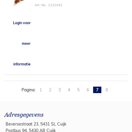
Art. No.: 1231042
Login voor
meer
informatie
Pagina:
1
2
3
4
5
6
7
8
Adresgegevens
Beversestraat 23, 5431 SL Cuijk
Postbus 94, 5430 AB Cuijk