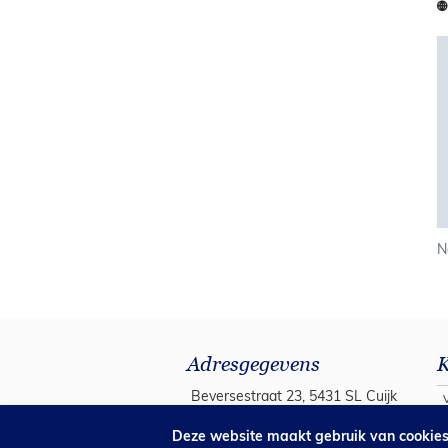
N
Adresgegevens
K
Beversestraat 23, 5431 SL Cuijk
Postbus 94, 5430 AB Cuijk
B
Deze website maakt gebruik van cookie