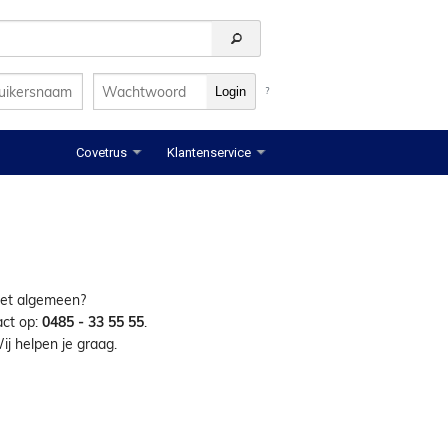
?
Covetrus
Klantenservice
 het algemeen?
ct op:
0485 - 33 55 55
.
ij helpen je graag.