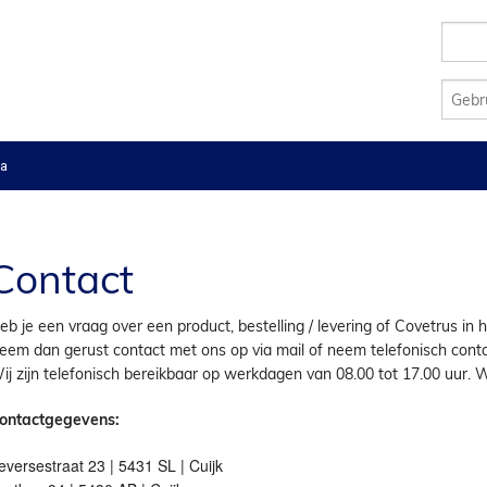
a
Contact
eb je een vraag over een product, bestelling / levering of Covetrus in
eem dan gerust contact met ons op via mail of neem telefonisch conta
ij zijn telefonisch bereikbaar op werkdagen van 08.00 tot 17.00 uur.
W
ontactgegevens:
eversestraat 23 | 5431 SL | Cuijk