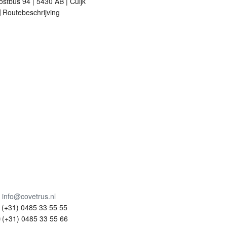
ostbus 94 | 5430 AB | Cuijk
Routebeschrijving
info@covetrus.nl
(+31) 0485 33 55 55
(+31) 0485 33 55 66