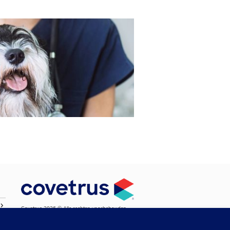
Covetrus 2026 © Alle rechten voorbehouden.