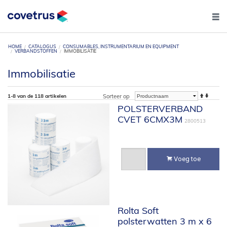
HOME
CATALOGUS
CONSUMABLES, INSTRUMENTARIUM EN EQUIPMENT
VERBANDSTOFFEN
IMMOBILISATIE
Immobilisatie
1-8 van de 118 artikelen
Sorteer op
POLSTERVERBAND
CVET 6CMX3M
2800513
Voeg toe
Rolta Soft
polsterwatten 3 m x 6