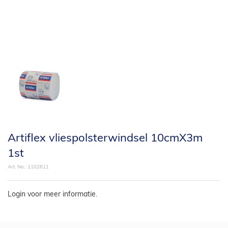
Artiflex vliespolsterwindsel 10cmX3m
1st
Art. No.:
1102611
Login voor meer informatie.