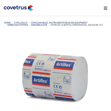
HOME
CATALOGUS
CONSUMABLES, INSTRUMENTARIUM EN EQUIPMENT
VERBANDSTOFFEN
IMMOBILISATIE
ARTIFLEX VLIESPOLSTERWINDSEL 10CMX3M 1ST