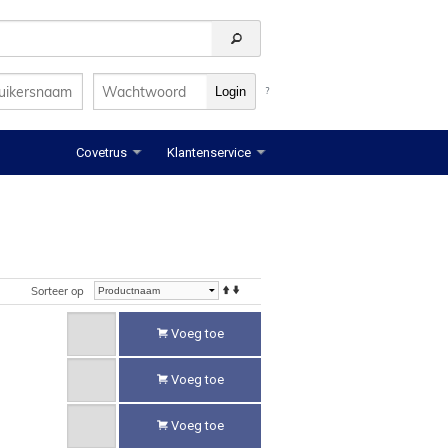
?
Covetrus
Klantenservice
Sorteer op
Voeg toe
Voeg toe
Voeg toe