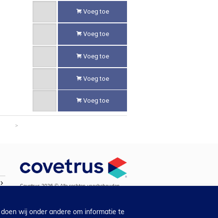
Voeg toe
Voeg toe
Voeg toe
Voeg toe
Voeg toe
>
Covetrus 2026 © Alle rechten voorbehouden.
 doen wij onder andere om informatie te