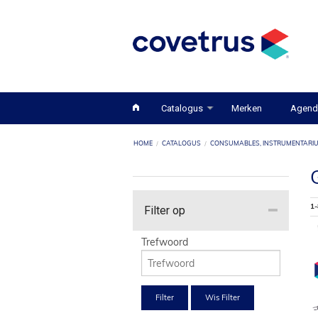
Catalogus
Merken
Agend
HOME
CATALOGUS
CONSUMABLES, INSTRUMENTARIU
1-
Filter op
Trefwoord
Filter
Wis Filter