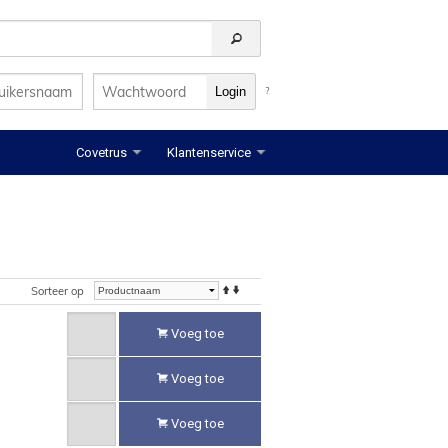
?
Covetrus
Klantenservice
Sorteer op
Voeg toe
Voeg toe
Voeg toe