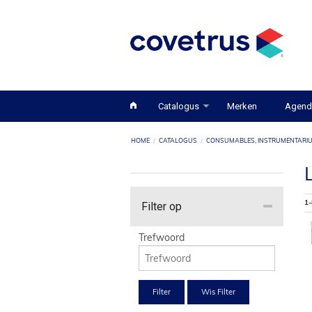
Catalogus
Merken
Agend
HOME
CATALOGUS
CONSUMABLES, INSTRUMENTARIU
1-
Filter op
Trefwoord
Filter
Wis Filter