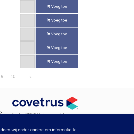
Voeg toe
Voeg toe
Voeg toe
Voeg toe
Voeg toe
9
10
>
Covetrus 2026 © Alle rechten voorbehouden.
 doen wij onder andere om informatie te