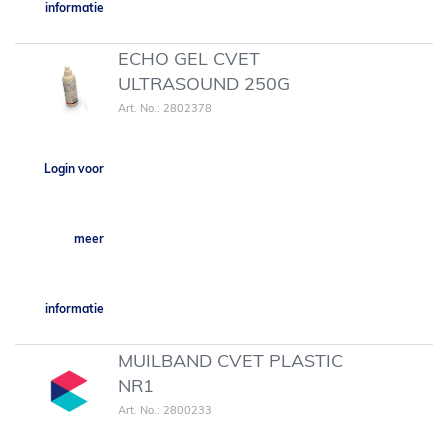
informatie
ECHO GEL CVET
ULTRASOUND 250G
Art. No.: 2802378
Login voor
meer
informatie
MUILBAND CVET PLASTIC
NR1
Art. No.: 2800233