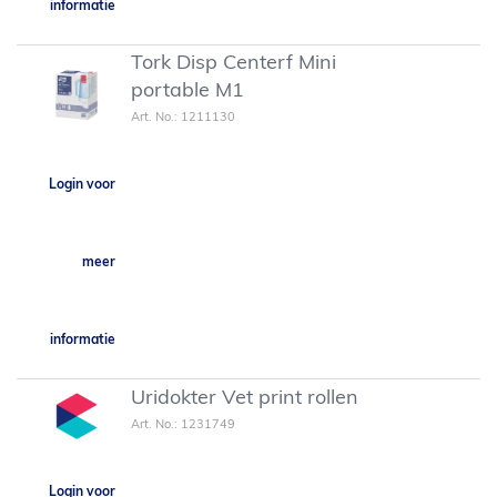
informatie
Tork Disp Centerf Mini
portable M1
Art. No.: 1211130
Login voor
meer
informatie
Uridokter Vet print rollen
Art. No.: 1231749
Login voor