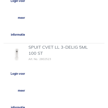
Login voor
meer
informatie
SPUIT CVET LL 3-DELIG 5ML
100 ST
Art. No.: 2802523
Login voor
meer
informatie