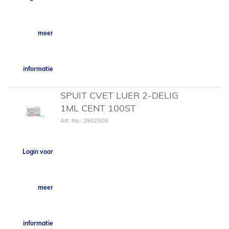
meer
informatie
SPUIT CVET LUER 2-DELIG
1ML CENT 100ST
Art. No.: 2802508
Login voor
meer
informatie