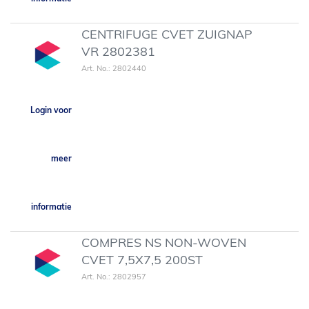
CENTRIFUGE CVET ZUIGNAP
VR 2802381
Art. No.: 2802440
Login voor
meer
informatie
COMPRES NS NON-WOVEN
CVET 7,5X7,5 200ST
Art. No.: 2802957