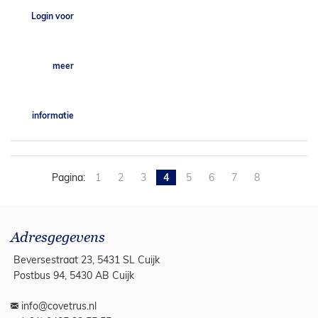
Login voor
meer
informatie
Pagina:
1
2
3
4
5
6
7
8
Adresgegevens
Beversestraat 23, 5431 SL Cuijk
Postbus 94, 5430 AB Cuijk
info@covetrus.nl